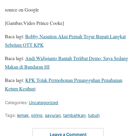
source on Google
[Gambas:Video Prince Cooke]
Baca lagi:
Bobby Nasution Akui Pernah Tegur Bupati Langkat
Sebelum OTT KPK
Baca lagi:
Andi Widjajanto Bantah Terlibat Demo: Saya Sedang
Makan di Bundaran HI
Baca lagi:
KPK Tolak Permohonan Penangguhan Penahanan
Ketum Kesthuri
Categories:
Uncategorized
Tags:
lemak
,
piring
,
sayuran
,
tambahkan
,
tubuh
Leave a Comment