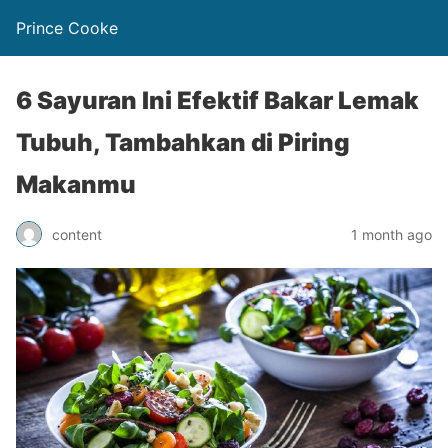
Prince Cooke
6 Sayuran Ini Efektif Bakar Lemak
Tubuh, Tambahkan di Piring
Makanmu
content
1 month ago